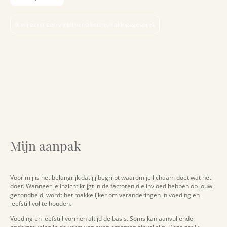
Ik wil eerst een vrijblijvend kennismakingsgesprek
Mijn aanpak
Voor mij is het belangrijk dat jij begrijpt waarom je lichaam doet wat het
doet. Wanneer je inzicht krijgt in de factoren die invloed hebben op jouw
gezondheid, wordt het makkelijker om veranderingen in voeding en
leefstijl vol te houden.
Voeding en leefstijl vormen altijd de basis. Soms kan aanvullende