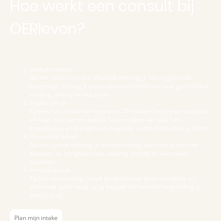
Hoe werkt een consult bij
OERleven?
Intakeformulier
Na het maken van een afspraak ontvang je een uitgebreide
vragenlijst. Zo krijg ik alvast een goed beeld van jouw gezondheid,
voeding, leefstijl en klachten.
Intakeconsult
Tijdens het consult van ongeveer 75 minuten bespreken we jouw
verhaal, klachten en doelen. Samen kijken we naar het
totaalplaatje en brengen we mogelijke aandachtspunten in kaart.
Persoonlijk advies
Na het consult ontvang je een persoonlijk plan met praktische
adviezen op het gebied van voeding, leefstijl en eventueel
suppletie.
Vervolgconsult
Tijdens een vervolgconsult bespreken we jouw voortgang en
sturen we waar nodig bij. Jij bepaalt zelf hoeveel begeleiding je
prettig vindt.
Plan mijn intake