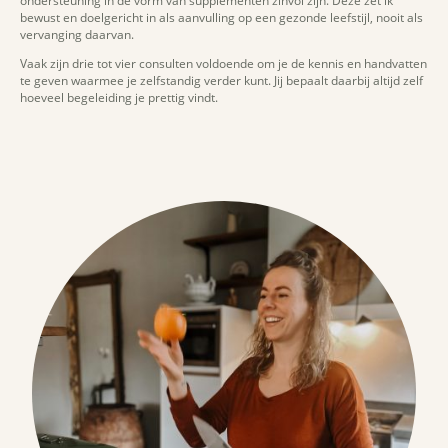
ondersteuning in de vorm van supplementen zinvol zijn. Deze zet ik
bewust en doelgericht in als aanvulling op een gezonde leefstijl, nooit als
vervanging daarvan.
Vaak zijn drie tot vier consulten voldoende om je de kennis en handvatten
te geven waarmee je zelfstandig verder kunt. Jij bepaalt daarbij altijd zelf
hoeveel begeleiding je prettig vindt.